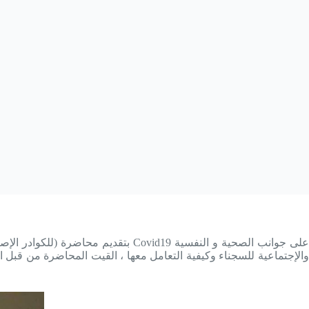
والإجتماعية للسجناء وكيفية التعامل معها ، القيت المحاضرة من ق