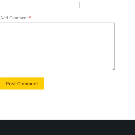
Add Comment
*
Post Comment