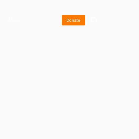
More
Donate