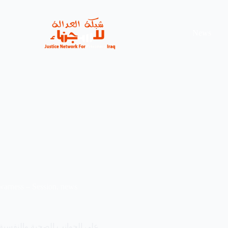
News
arness – Session
,
news
على الجوانب الصحية والنفسية والإجتماعية للسجناء