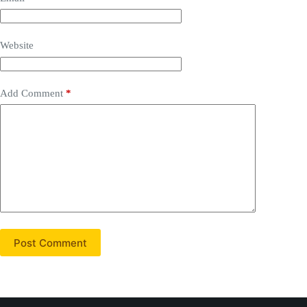
Website
Add Comment
*
Post Comment