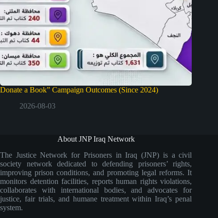
Donate a Book” Campaign Outcomes (Since 2024)
2026-08-03
About JNP Iraq Network
The Justice Network for Prisoners in Iraq (JNP) is a civil
society network dedicated to defending prisoners’ rights,
improving prison conditions, and promoting legal reforms. It
monitors detention facilities, reports human rights violations,
collaborates with international bodies, and advocates for
justice, fair trials, and humane treatment within Iraq’s penal
system.