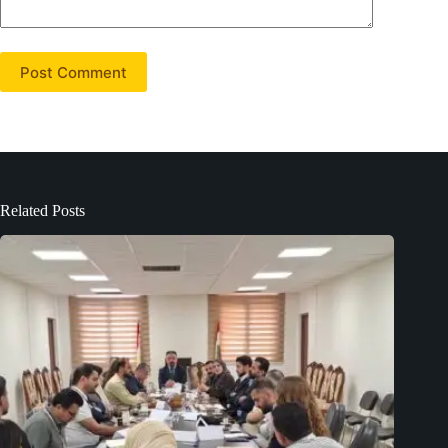
Post Comment
Related Posts