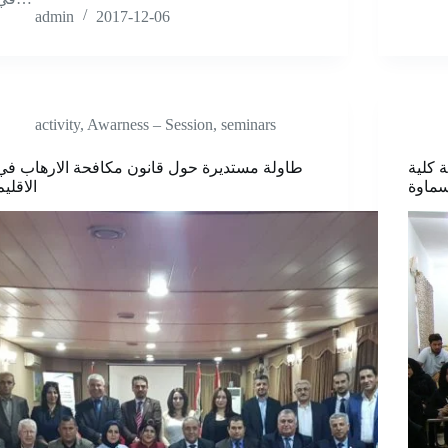
admin
2017-12-06
activity
,
Awarness – Session
,
seminars
 كلية
طاولة مستديرة حول قانون مكافحة الارهاب في
سماوة
الاقليم