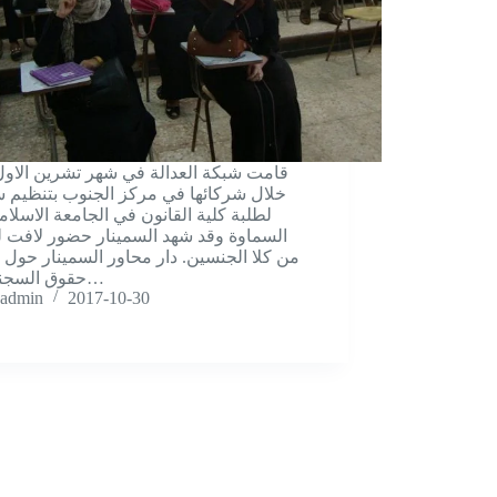
قامت شبکة العدالة في شهر تشرين الاو
خلال شركائها في مركز الجنوب بتنظيم س
لطلبة کلية القانون في الجامعة الاسلام
السماوة وقد شهد السمينار حضور لافت ل
من کلا الجنسين. دار محاور السمينار حول 
حقوق السجناء في…
admin
2017-10-30