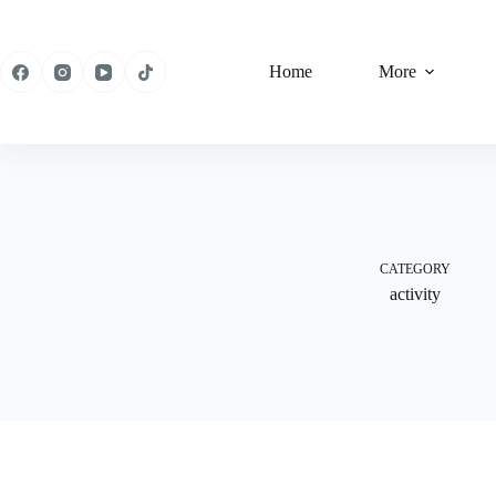
Skip
to
content
Home
More
CATEGORY
activity