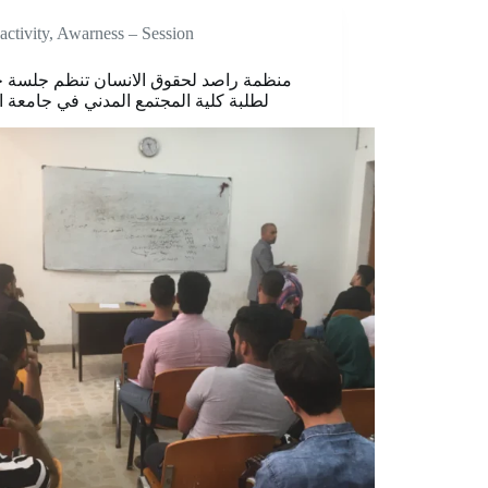
activity
,
Awarness – Session
منظمة راصد لحقوق الانسان تنظم جلسة ح
لطلبة کلية المجتمع المدني في جامعة ا