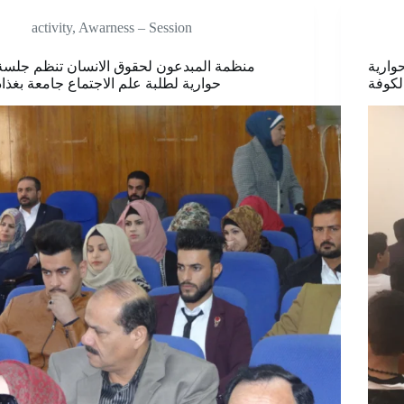
activity
,
Awarness – Session
وارية
منظمة المبدعون لحقوق الانسان تنظم جلسة
لکوفة
حوارية لطلبة علم الاجتماع جامعة بغذاد