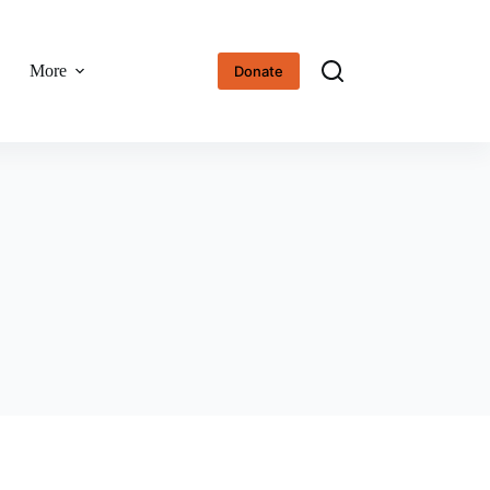
More
Donate