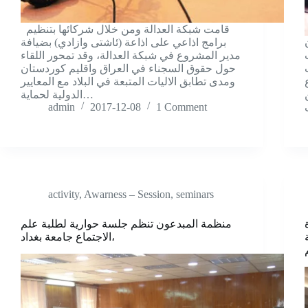
قامت شبکة العدالة ومن خلال شرکائها بتنظيم
برامج اذاعي علی اذاعة (ئاشتی وازادي) بضيافة
مدير المشروع في شبکة العدالة، وقد تمحور اللقاء
حول حقوق السجناء في العراق واقليم کوردستان
ومدی تطابق الاليات المتبعة في البلاد مع المعايير
الدولية لحماية…
admin
2017-12-08
1 Comment
activity
,
Awarness – Session
,
seminars
منظمة المبدعون تنظم جلسة حوارية لطلبة علم
الاجتماع جامعة بغداد،