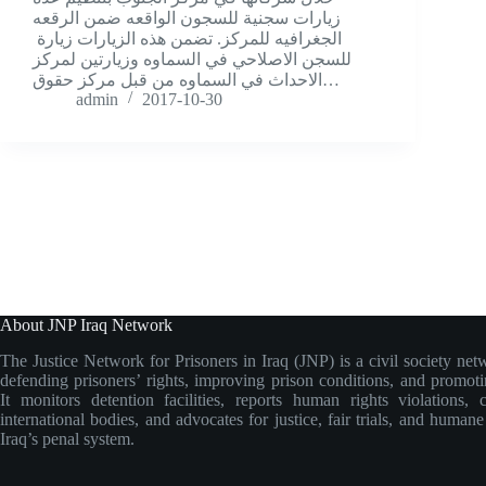
زيارات سجنية للسجون الواقعە ضمن الرقعە
الجغرافيە للمركز. تضمن هذە الزيارات زيارة
للسجن الاصلاحي في السماوە وزيارتين لمركز
الاحداث في السماوە من قبل مركز حقوق…
admin
2017-10-30
About JNP Iraq Network
The Justice Network for Prisoners in Iraq (JNP) is a civil society net
defending prisoners’ rights, improving prison conditions, and promoti
It monitors detention facilities, reports human rights violations, 
international bodies, and advocates for justice, fair trials, and human
Iraq’s penal system.