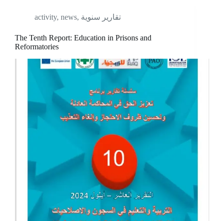
activity
,
news
,
تقارير سنوية
The Tenth Report: Education in Prisons and
Reformatories