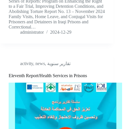
Series of Reports: Program on Enhancing the Right
to a Fair Trial, Improving Detention Conditions, and
Abolishing Torture Report No. 13 – November 2024
Family Visits, Home Leave, and Conjugal Visits for
Prisoners and Detainees in Iraqi Prisons and
Correctional…
administrator
2024-12-29
activity
,
news
,
تقارير سنوية
Eleventh Report/Health Services in Prisons