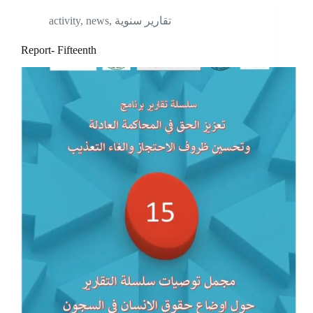
activity
,
news
,
تقارير سنوية
Report- Fifteenth