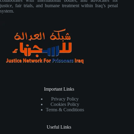
collaborates with international bodies, and advocates for
justice, fair trials, and humane treatment within Iraq’s penal
system.
Important Links
Privacy Policy
Cookies Policy
Terms & Conditions
Useful Links