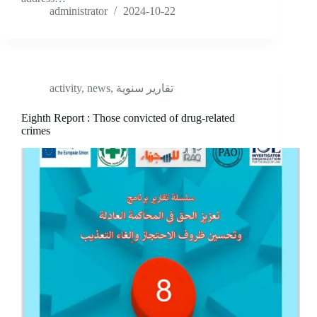
administrator
2024-10-22
activity
,
news
,
تقارير سنوية
Eighth Report : Those convicted of drug-related
crimes