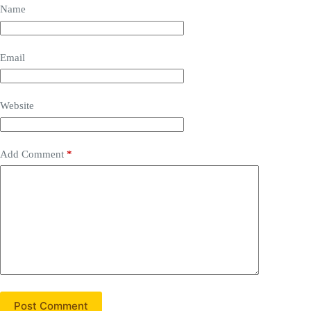
Name
Email
Website
Add Comment
*
Post Comment