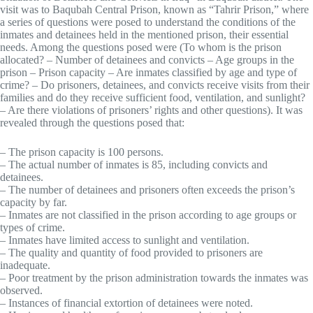
visit was to Baqubah Central Prison, known as “Tahrir Prison,” where
a series of questions were posed to understand the conditions of the
inmates and detainees held in the mentioned prison, their essential
needs. Among the questions posed were (To whom is the prison
allocated? – Number of detainees and convicts – Age groups in the
prison – Prison capacity – Are inmates classified by age and type of
crime? – Do prisoners, detainees, and convicts receive visits from their
families and do they receive sufficient food, ventilation, and sunlight?
– Are there violations of prisoners’ rights and other questions). It was
revealed through the questions posed that:
– The prison capacity is 100 persons.
– The actual number of inmates is 85, including convicts and
detainees.
– The number of detainees and prisoners often exceeds the prison’s
capacity by far.
– Inmates are not classified in the prison according to age groups or
types of crime.
– Inmates have limited access to sunlight and ventilation.
– The quality and quantity of food provided to prisoners are
inadequate.
– Poor treatment by the prison administration towards the inmates was
observed.
– Instances of financial extortion of detainees were noted.