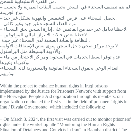
من القدرة الاستيعابية للسجن.
– لم يتم تصنيف السجناء في السجن بحسب الفئات العمرية ولا بحسب
نوع الجريمة.
– يحصل السجناء على فرص التشميس والتهوية بشكل غير جيد.
– نوع الغذاء للسجناء غير جيد وغير كافي.
– لاحظنا تعامل غير جيد من القائمين على إدارة السجن بحق السجناء.
– لاحظنا بعض حالات الابتزاز المالي للموقوفين.
-النظافة والعناية الصحية لدى السجناء غير جيدة.
-لا يوجد مركز صحي داخل السجن سوى بعض الإسعافات الأولية
والأدوية البسيطة مثل البراستول.
– عدم توفر ابسط الخدمات في السجون ومراكز الاحتجاز من ماء
وكهرباء وغيرها.
-انعدام الوعي بحقوق السجناء القانونية والدستورية لدى السجناء
وذويهم.
Within the project to enhance human rights in Iraqi prisons
implemented by the Justice for Prisoners Network with support from
the Norwegian People’s Aid organization through its members, our
organization conducted the first visit in the field of prisoners’ rights in
Iraq / Diyala Governorate, which included the following:
– On March 3, 2024, the first visit was carried out to monitor prisoners’
rights under the workshop title “Monitoring the Human Rights
Situation of Detainees and Convicts in Iraq” in Baqubah district. The