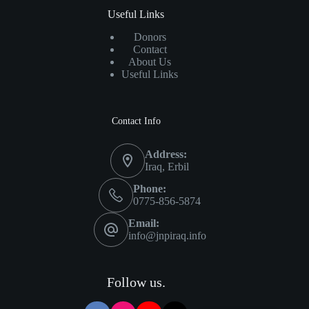
Useful Links
Donors
Contact
About Us
Useful Links
Contact Info
Address:
Iraq, Erbil
Phone:
0775-856-5874
Email:
info@jnpiraq.info
Follow us.