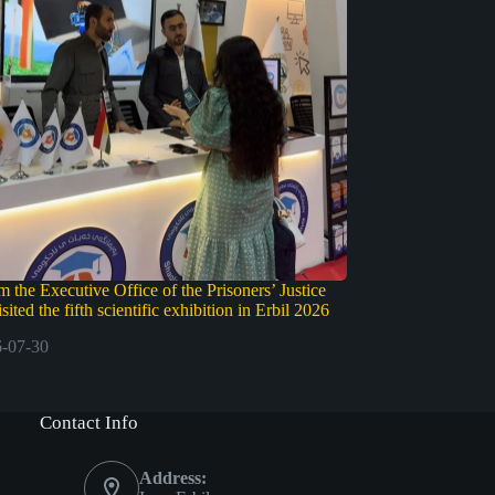
 the Executive Office of the Prisoners’ Justice
ited the fifth scientific exhibition in Erbil 2026
-07-30
Contact Info
Address: