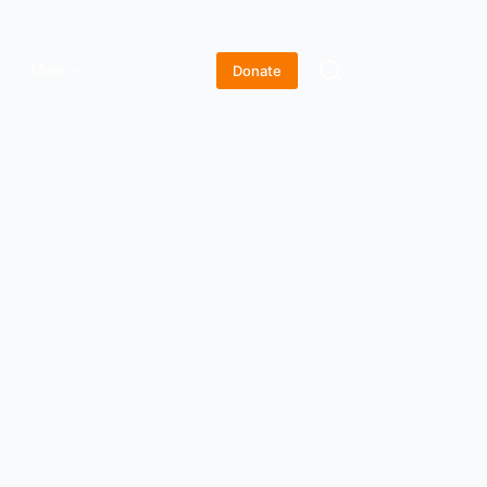
More
Donate