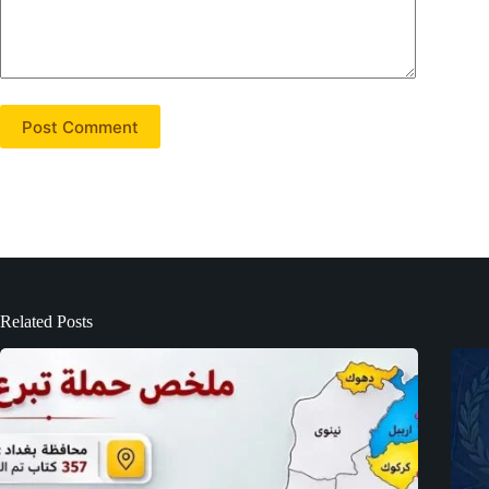
Post Comment
Related Posts