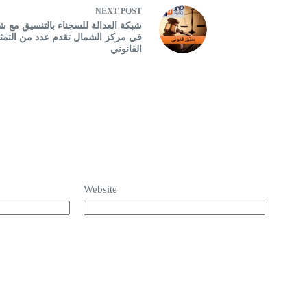
NEXT
POST
شبکة العدالة للسجناء بالتنسيق مع شر
في مركز الشمال تقدم عدد من التمث
القانوني
Website