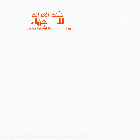
News
الاستشار
2 Comments
قامت شبکة العدالة للسجناء بالتنسيق مع ش