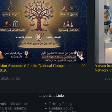
sion Announced for the National Competition until 20
A team from
2026
Network vis
2026-08-02
2026
Important Links
work dedicated to
Privacy Policy
ng legal reforms.
Cookies Policy