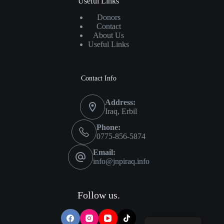
Useful Links
Donors
Contact
About Us
Useful Links
Contact Info
Address:
Iraq, Erbil
Phone:
0775-856-5874
Email:
info@jnpiraq.info
Follow us.