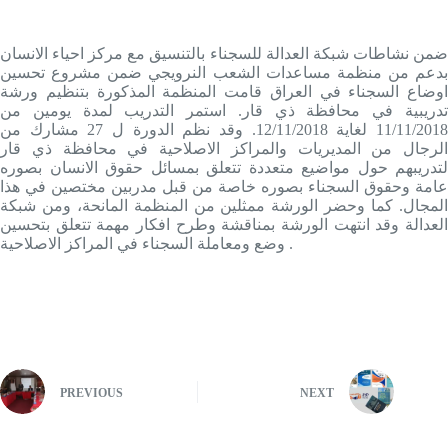
ضمن نشاطات شبکة العدالة للسجناء بالتنسيق مع مركز احياء الانسان
بدعم من منظمة مساعدات الشعب النرويجي ضمن مشروع تحسين
اوضاع السجناء في العراق قامت المنظمة المذکورة بتنظيم ورشة
تدريبية في محافظة ذي قار. استمر التدريب لمدة يومين من
11/11/2018 لغاية 12/11/2018. وقد نظم الدورة ل 27 مشارك من
الرجال من المديريات والمراکز الاصلاحية في محافظة ذي قار
لتدريبهم حول مواضيع متعددة تتعلق بمسائل حقوق الانسان بصوره
عامة وحقوق السجناء بصوره خاصة من قبل مدربين مختصين في هذا
المجال. کما وحضر الورشة ممثلين من المنظمة المانحة، ومن شبكة
العدالة وقد انتهت الورشة بمناقشة وطرح افکار مهمة تتعلق بتحسين
وضع ومعاملة السجناء في المراکز الاصلاحية .
PREVIOUS
NEXT