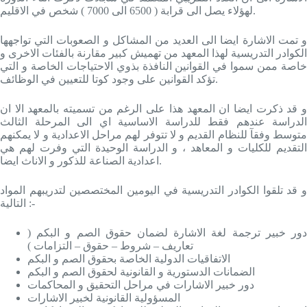
لهؤلاء يصل الى قرابة ( 6500 الى 7000 ) شخص في الاقليم.
و تمت الاشارة ايضا الى العديد من المشاكل و الصعوبات التي تواجهها
الكوادر التدريسية لهذا المعهد من تهميش كبير مقارنة بالفئات الاخرى و
خاصة ممن سموا في القوانين النافذة بذوي الاحتياجات الخاصة و التي
تؤكد القوانين على وجود كوتا للتعيين في الوظائف.
و قد ذكرت ايضا ان المعهد هذا على الرغم من تسميته بالمعهد الا ان
الدراسة عندهم فقط للدراسة الاساسية اي الى المرحلة الثالث
متوسط وفقآ للنظام القديم و لا تتوفر لهم مراحل الاعدادية و لا يمكنهم
التقديم للكليات و المعاهد ، و الدراسة الوحيدة التي وفرت لهم هي
اعدادية الصناعة للذكور و الاناث ايضا.
و قد تلقوا الكوادر التدريسية في اليومين المختصصين لتدريبهم المواد
التالية :-
دور خبير ترجمة لغة الاشارة لضمان حقوق الصم و البكم (
تعاريف – شروط – حقوق – التزامات )
الاتفاقيات الدولية الخاصة بحقوق الصم و البكم
الضمانات الدستورية و القانونية لحقوق الصم و البكم
دور خبير الاشارات في مراحل التحقيق و المحاكمات
المسؤولية القانونية لخبير الاشارات