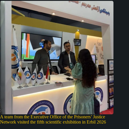
A team from the Executive Office of the Prisoners’ Justice
Network visited the fifth scientific exhibition in Erbil 2026