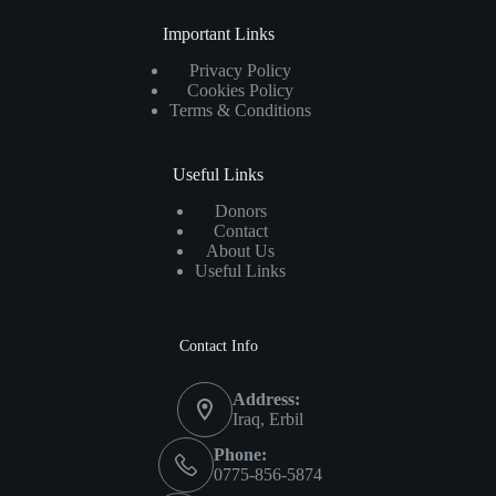
Important Links
Privacy Policy
Cookies Policy
Terms & Conditions
Useful Links
Donors
Contact
About Us
Useful Links
Contact Info
Address:
Iraq, Erbil
Phone:
0775-856-5874