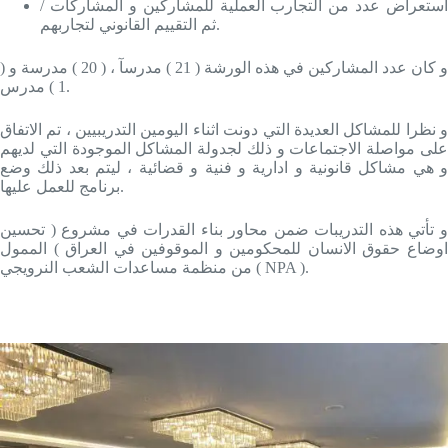
استعراض عدد من التجارب العملية للمشاركين و المشاركات /
ثم التقييم القانوني لتجاربهم.
و كان عدد المشاركين في هذه الورشة ( 21 ) مدرسآ ، ( 20 ) مدرسة و (
1 ) مدرس.
و نظرا للمشاكل العديدة التي دونت اثناء اليومين التدريبيين ، تم الاتفاق
على مواصلة الاجتماعات و ذلك لجدولة المشاكل الموجودة التي لديهم
و هي مشاكل قانونية و ادارية و فنية و قضائية ، ليتم بعد ذلك وضع
برنامج للعمل عليها.
و تأتي هذه التدريبات ضمن محاور بناء القدرات في مشروع ( تحسين
اوضاع حقوق الانسان للمحكومين و الموقوفين في العراق ) الممول
من منظمة مساعدات الشعب النرويجي ( NPA ).