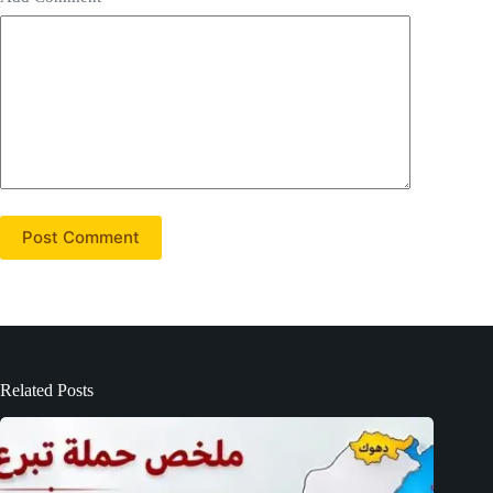
Post Comment
Related Posts