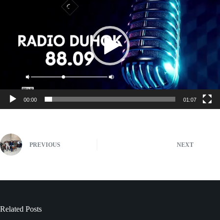
00:00
01:07
PREVIOUS
NEXT
Related Posts