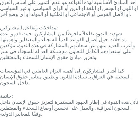
أحد المبادئ الأساسية لهذه القواعد هو عدم التمييز على أساس العرق
أو اللون أو الجنس أو اللغة أو الدين أو الرأي السياسي أو غير السياسي
أو الأصل القومي أو الاجتماعي أو الملكية أو المولد أو أي وضع آخر.
مداخلات وتفاعل المشاركين:
شهدت الندوة تفاعلاً ملحوظًا من المشاركين، حيث قدموا عدة
مداخلات حول أصول القواعد الدنيا للسجناء والمعتقلين وأهميتها.
وأعرب العديد منهم عن سعادتهم بالمشاركة في هذه الندوة، مؤكدين
على استعدادهم الكامل للتعاون مع شبكة العدالة للسجناء في نشر
وتعزيز مبادئ حقوق الإنسان للسجناء والمعتقلين.
كما أشار المشاركون إلى أهمية التزام العاملين في المؤسسات
السجنية في العراق بـ سيادة القانون وتطبيق معايير حقوق الإنسان
داخل السجون.
خاتمة:
تأتي هذه الندوة في إطار الجهود المستمرة لتعزيز حقوق الإنسان داخل
السجون العراقية، والعمل على تحسين أوضاع السجناء والمعتقلين
وفقًا للمعايير الدولية.