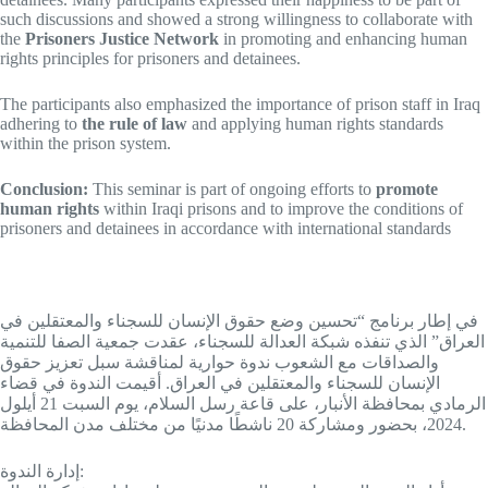
such discussions and showed a strong willingness to collaborate with
the
Prisoners Justice Network
in promoting and enhancing human
rights principles for prisoners and detainees.
The participants also emphasized the importance of prison staff in Iraq
adhering to
the rule of law
and applying human rights standards
within the prison system.
Conclusion:
This seminar is part of ongoing efforts to
promote
human rights
within Iraqi prisons and to improve the conditions of
prisoners and detainees in accordance with international standards
في إطار برنامج “تحسين وضع حقوق الإنسان للسجناء والمعتقلين في
العراق” الذي تنفذه شبكة العدالة للسجناء، عقدت جمعية الصفا للتنمية
والصداقات مع الشعوب ندوة حوارية لمناقشة سبل تعزيز حقوق
الإنسان للسجناء والمعتقلين في العراق. أقيمت الندوة في قضاء
الرمادي بمحافظة الأنبار، على قاعة رسل السلام، يوم السبت 21 أيلول
2024، بحضور ومشاركة 20 ناشطًا مدنيًا من مختلف مدن المحافظة.
إدارة الندوة: