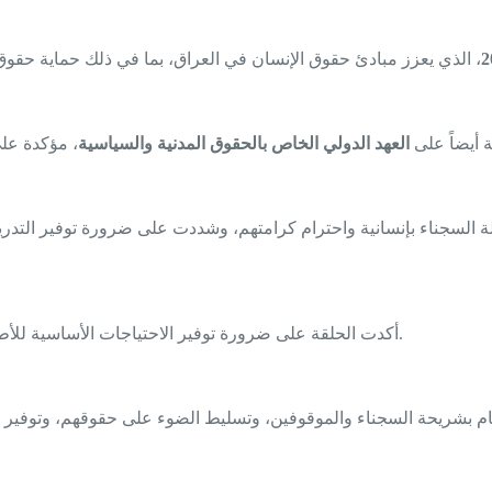
 أيضاً على
العهد الدولي الخاص بالحقوق المدنية والسياسية
ة السجناء بإنسانية واحترام كرامتهم، وشددت على ضرورة توفير التدري
أكدت الحلقة على ضرورة توفير الاحتياجات الأساسية للأطفال الذين يرافقون أمهاتهم في السجون، وضمان بيئة آمنة وصحية لهم.