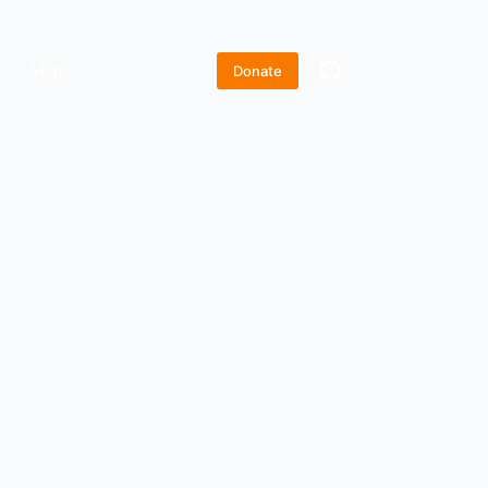
More
Donate