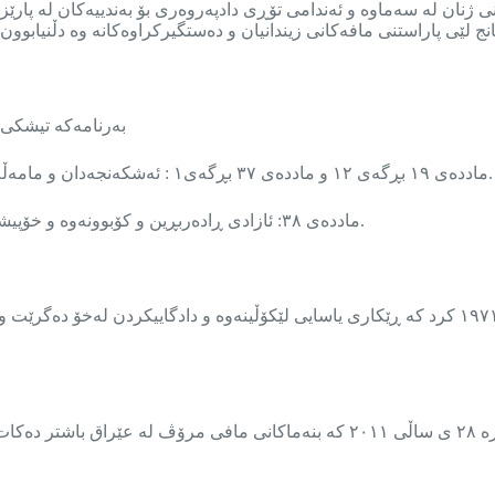
ژنان لە سەماوه و ئەندامی تۆڕی دادپەروەری بۆ بەندییەکان لە پارێزگ
بەرنامەکە تیشکی خ
ماددەی ١٩ بڕگەی ١٢ و ماددەی ٣٧ بڕگەی١ : ئەشکەنجەدان و مامەڵەی نامرۆڤانە و سووکایەتی قەدەغە دەکات و شکۆی مرۆڤ دەپارێزێت.
ماددەی ٣٨: ئازادی ڕادەربڕین و کۆبوونەوە و خۆپیشاندان تەنانەت لە زیندانەکانیش دەستەبەر دەکات لە چوارچێوەی یاسادا.
بەرنامەکە تاوتوێی یاسای ڕێوشوێنی تاوانی ژمارە ٢٣ ی ساڵی ١٩٧١ کرد کە ڕێکاری یاسایی لێکۆڵین
بەرنامەکە ئاماژەی کرد بە یاسای پاراستنی مافەکانی مرۆڤ ژمارە ٢٨ ی ساڵی ٢٠١١ کە