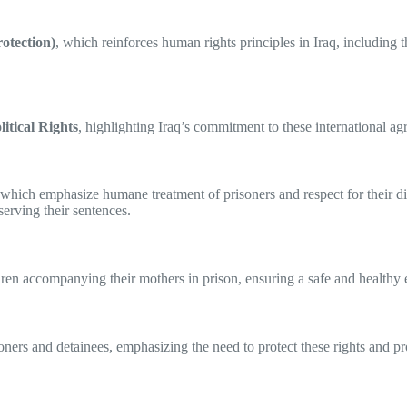
otection)
, which reinforces human rights principles in Iraq, including 
itical Rights
, highlighting Iraq’s commitment to these international ag
 which emphasize humane treatment of prisoners and respect for their dig
 serving their sentences.
dren accompanying their mothers in prison, ensuring a safe and healthy
oners and detainees, emphasizing the need to protect these rights and pr