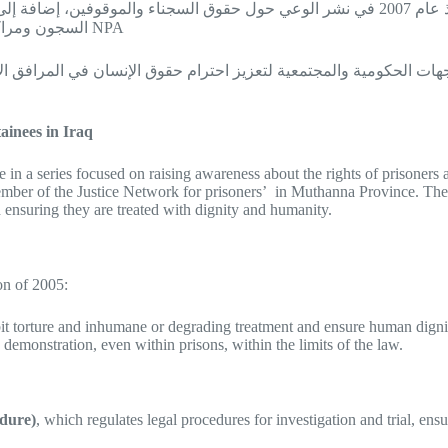
ودورها منذ عام 2007 في نشر الوعي حول حقوق السجناء والموقوفين،
السجون ومراكز الاحتجاز في العراق مع مشاركة منظمةمساعدات الشعب النرويجي NPA
الجهات الحكومية والمجتمعية لتعزيز احترام حقوق الإنسان في المرا
ainees in Iraq
 a series focused on raising awareness about the rights of prisoners 
ber of the Justice Network for prisoners’ in Muthanna Province. The 
d ensuring they are treated with dignity and humanity.
on of 2005:
bit torture and inhumane or degrading treatment and ensure human digni
demonstration, even within prisons, within the limits of the law.
dure)
, which regulates legal procedures for investigation and trial, ensur