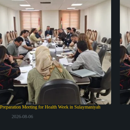
Preparation Meeting for Health Week in Sulaymaniyah
2026-08-06