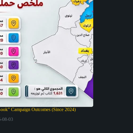
Book” Campaign Outcomes (Since 2024)
-08-03