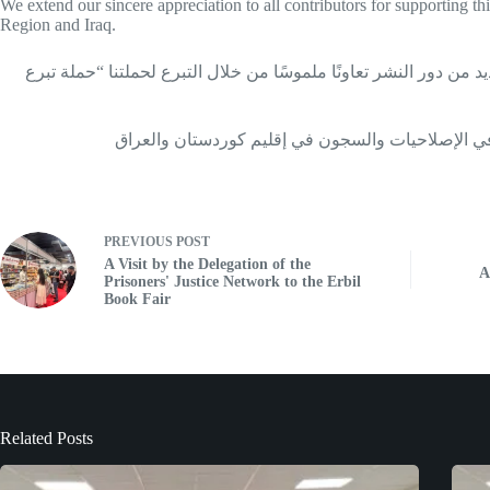
We extend our sincere appreciation to all contributors for supporting 
Region and Iraq.
اله‌ للسجناء بزيارة اليوم الأخير من معرض الكتاب في أربيل بتاريخ 11 حزيران 2026، حيث أبدت العديد من دور النشر تعاونًا ملموسًا من خلال التبرع لحملتنا “حملة تبرع
ء في الإصلاحيات والسجون في إقليم كوردستان والعراق
PREVIOUS
POST
A Visit by the Delegation of the
A
Prisoners' Justice Network to the Erbil
Book Fair
Related Posts