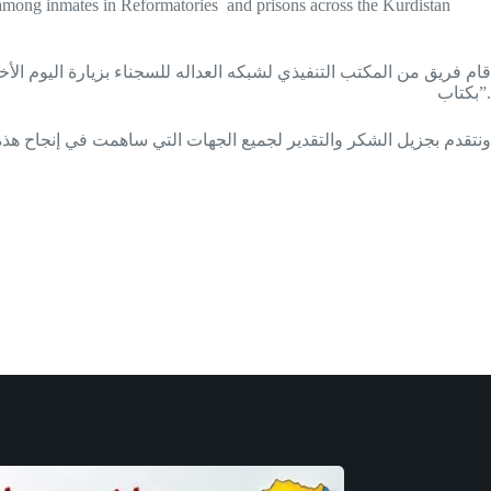
ss among inmates in Reformatories and prisons across the Kurdistan
بكتاب”.
ونتقدم بجزيل الشكر والتقدير لجميع الجهات التي ساهمت في إنجاح هذه