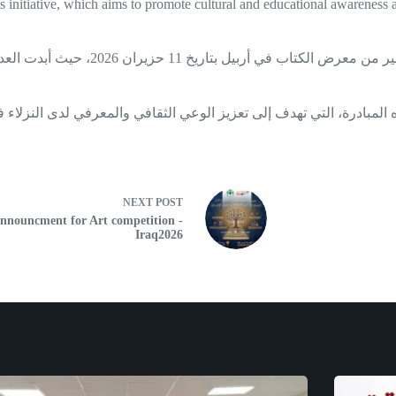
this initiative, which aims to promote cultural and educational awarene
قام فريق من المكتب التنفيذي لشبكه‌ العد
 المبادرة، التي تهدف إلى تعزيز الوعي الثقافي والمعرفي لدى النزلا
NEXT
POST
nnouncment for Art competition -
Iraq2026