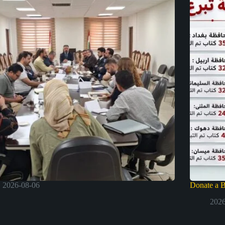
2026-08-06
Donate a 
2026