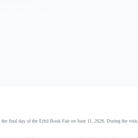
nal day of the Erbil Book Fair
 the final day of the Erbil Book Fair on June 11, 2026. During the vis