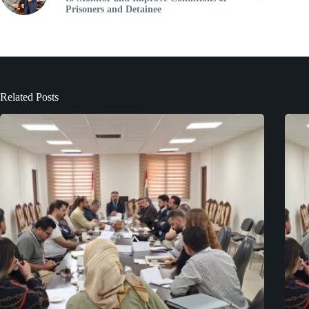
Prisoners and Detainee
Related Posts