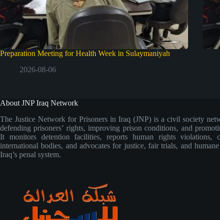
Preparation Meeting for Health Week in Sulaymaniyah
2026-08-06
About JNP Iraq Network
The Justice Network for Prisoners in Iraq (JNP) is a civil society net
defending prisoners’ rights, improving prison conditions, and promoti
It monitors detention facilities, reports human rights violations, 
international bodies, and advocates for justice, fair trials, and human
Iraq’s penal system.