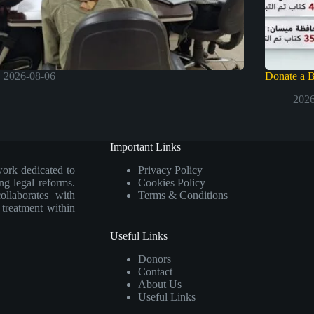
2026-08-06
Donate a 
2026
Important Links
work dedicated to
Privacy Policy
ng legal reforms.
Cookies Policy
collaborates with
Terms & Conditions
e treatment within
Useful Links
Donors
Contact
About Us
Useful Links