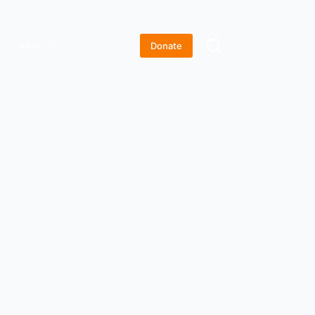
More
Donate