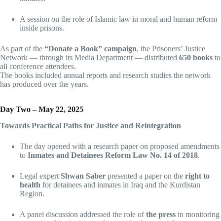
A session on the role of Islamic law in moral and human reform
inside prisons.
As part of the
“Donate a Book” campaign
, the Prisoners’ Justice
Network — through its Media Department — distributed
650 books
to
all conference attendees.
The books included annual reports and research studies the network
has produced over the years.
Day Two – May 22, 2025
Towards Practical Paths for Justice and Reintegration
The day opened with a research paper on proposed amendments
to
Inmates and Detainees Reform Law No. 14 of 2018
.
Legal expert
Shwan Saber
presented a paper on the
right to
health
for detainees and inmates in Iraq and the Kurdistan
Region.
A panel discussion addressed the role of
the press
in monitoring