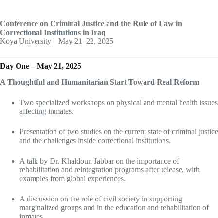
Conference on Criminal Justice and the Rule of Law in
Correctional Institutions in Iraq
Koya University | ️ May 21–22, 2025
Day One – May 21, 2025
A Thoughtful and Humanitarian Start Toward Real Reform
Two specialized workshops on physical and mental health issues
affecting inmates.
Presentation of two studies on the current state of criminal justice
and the challenges inside correctional institutions.
A talk by Dr. Khaldoun Jabbar on the importance of
rehabilitation and reintegration programs after release, with
examples from global experiences.
A discussion on the role of civil society in supporting
marginalized groups and in the education and rehabilitation of
inmates.