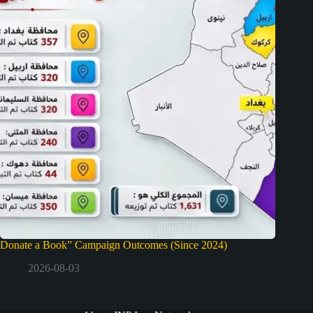
Donate a Book” Campaign Outcomes (Since 2024)
2026-08-03