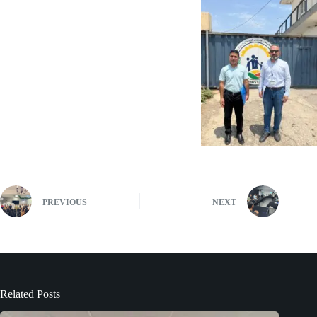
PREVIOUS
NEXT
Related Posts