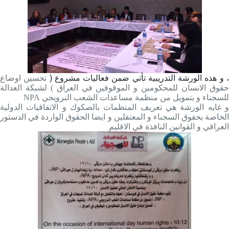
، و هذه الورشة التدريبية تأتي ضمن فعاليات مشروع 
تحسين اوضاع
حقوق الانسان للمحكومين و الموقوفين في العراق ) لشبكة العدالة
للسجناء و بتمويل من منظمة مساعدات الشعب النرويجي NPA
و غایه‌ الورشة هي تعريف المنظمات بالصكوك و الاتفاقيات الدولية
الخاصة بحقوق السجناء و المعتقلين و ايضا الحقوق الواردة في الدستور
العراقي و القوانين النافذة في الاقليم