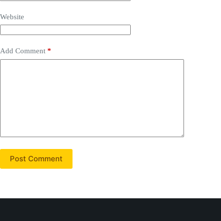
Website
Add Comment
*
Post Comment