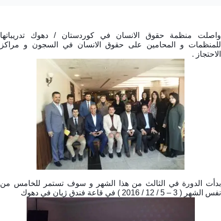
واصلت منظمة حقوق الانسان في كوردستان / دهوك تدريباتها
للمنظمات و المحامين على حقوق الانسان في السجون و مراكز
الاحتجاز .
بدأت الدورة في الثالث من هذا الشهر و سوف تستمر للخامس من
نفس الشهر ( 3 – 5 / 12 / 2016 ) في قاعة فندق ژيان في دهوك