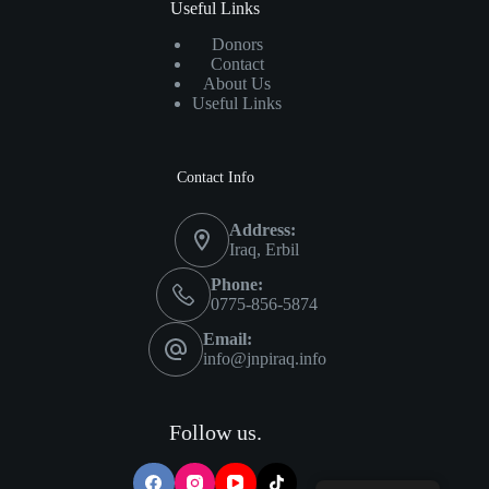
Useful Links
Donors
Contact
About Us
Useful Links
Contact Info
Address:
Iraq, Erbil
Phone:
0775-856-5874
Email:
info@jnpiraq.info
Follow us.