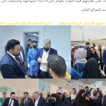
على طلباتهم فيما التقت بعوائل النزلاء اثناء المواجهة واستمعت الى
 للصالح العام .