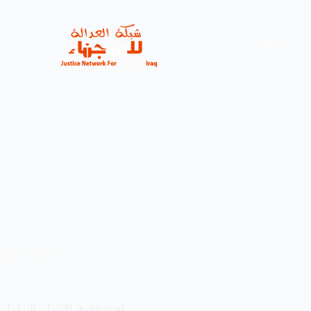
News
0-05
news
لجنة حقوق الإنسان البرلمان