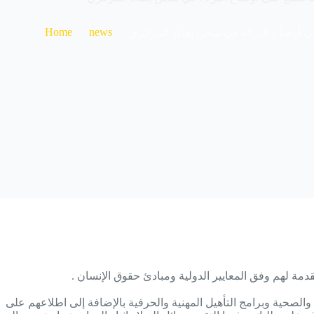
Home
news
لى أوضاع النزلاء في سجن بغداد المركزي
مة لهم وفق المعايير الدولية ومبادئ حقوق الإنسان .
والصحية وبرامج التأهيل المهنية والحرفية بالإضافة إلى اطلاعهم على