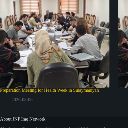
Preparation Meeting for Health Week in Sulaymaniyah
2026-08-06
About JNP Iraq Network