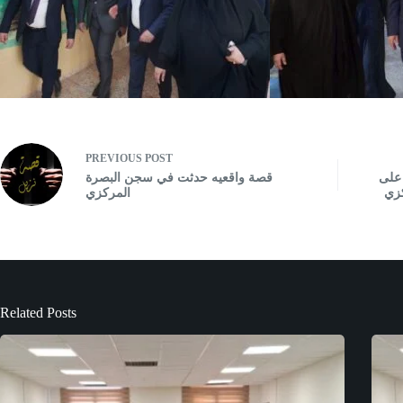
PREVIOUS
POST
 على
قصة واقعيه حدثت في سجن البصرة
كزي
المركزي
Related Posts