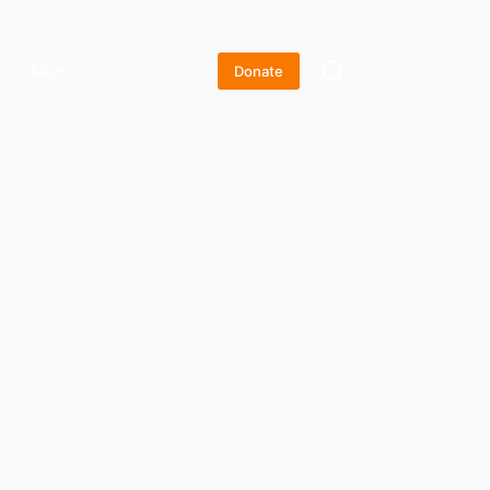
More
Donate