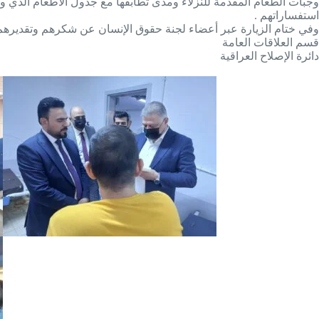
وجبات الطعام المقدمة للنزلاء ومدى تطابقها مع جدول الاطعام الذي وض
استفساراتهم .
وفي ختام الزيارة عبر أعضاء لجنة حقوق الإنسان عن شكرهم وتقديرهم للج
قسم العلاقات العامة
دائرة الإصلاح العراقية