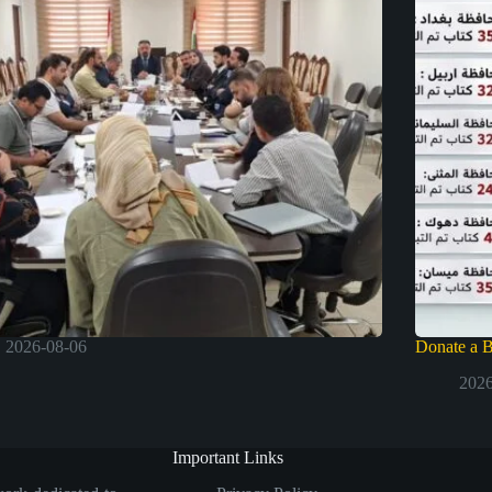
2026-08-06
Donate a 
2026
Important Links