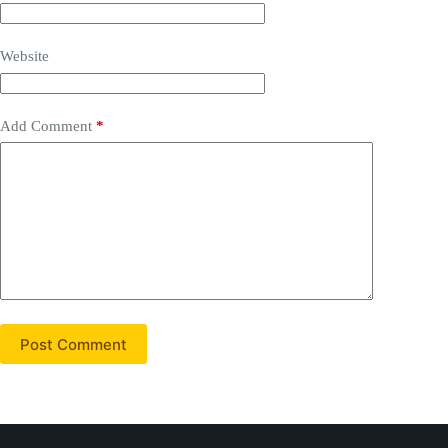
Website
Add Comment
*
Post Comment