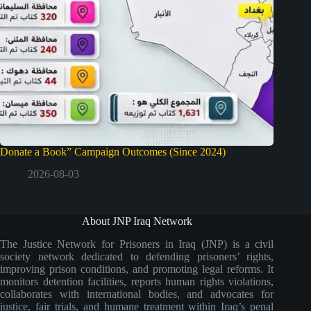
Donate a Book” Campaign Outcomes (Since 2024)
2026-08-03
About JNP Iraq Network
The Justice Network for Prisoners in Iraq (JNP) is a civil
society network dedicated to defending prisoners’ rights,
improving prison conditions, and promoting legal reforms. It
monitors detention facilities, reports human rights violations,
collaborates with international bodies, and advocates for
justice, fair trials, and humane treatment within Iraq’s penal