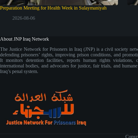
Preparation Meeting for Health Week in Sulaymaniyah
2026-08-06
About JNP Iraq Network
The Justice Network for Prisoners in Iraq (JNP) is a civil society net
defending prisoners’ rights, improving prison conditions, and promoti
It monitors detention facilities, reports human rights violations, 
international bodies, and advocates for justice, fair trials, and human
Iraq’s penal system.
Copyr