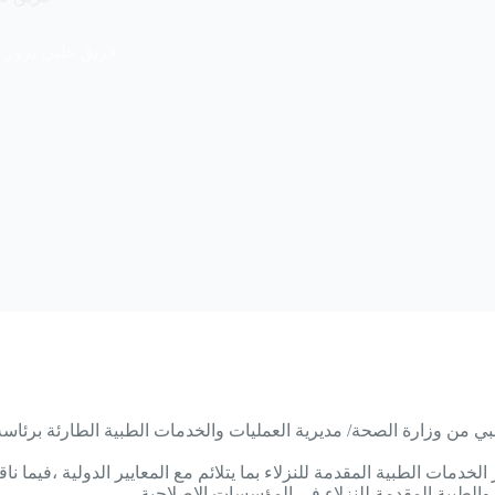
فريق طبي يزور 
من وزارة الصحة/ مديرية العمليات والخدمات الطبية الطارئة برئاسة 
مات الطبية المقدمة للنزلاء بما يتلائم مع المعايير الدولية ،فيما ناق
والطبية المقدمة للنزلاء في المؤسسات الإصلاحية .