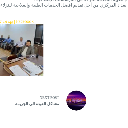
اد المركزي من أجل تقديم افضل الخدمات الطبية والعلاجية للنزلاء .
(10) بهدف تطوير الجانب الصحي…. فريق… – دائرة الاصلاح العراقية الرسمية | Facebook
NEXT
POST
مشاكل العودة الي الجريمة