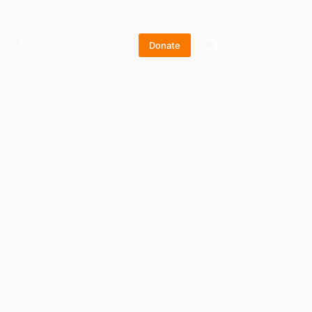
More
Donate