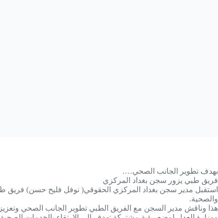
بهدف تطوير الجانب الصحي….
فريق طبي يزور سجن بغداد المركزي
استقبل مدير سجن بغداد المركزي الحقوقي( نوفل فليح حسن) فريق طبي 
والصحية.
هذا وناقش مدير السجن مع الفريق الطبي تطوير الجانب الصحي وتعزيز الخد
ووزارة العدل لوضع رؤية مشتركة تهدف الى الارتقاء بالخدمات الصحية 