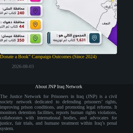
Donate a Book” Campaign Outcomes (Since 2024)
2026-08-03
About JNP Iraq Network
The Justice Network for Prisoners in Iraq (JNP) is a civil
society network dedicated to defending prisoners’ rights,
improving prison conditions, and promoting legal reforms. It
monitors detention facilities, reports human rights violations,
collaborates with international bodies, and advocates for
justice, fair trials, and humane treatment within Iraq’s penal
system.