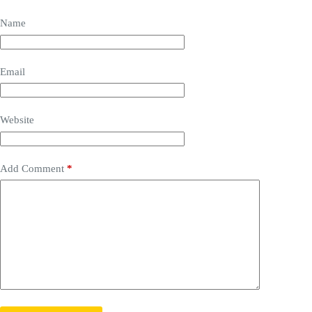
Name
Email
Website
Add Comment
*