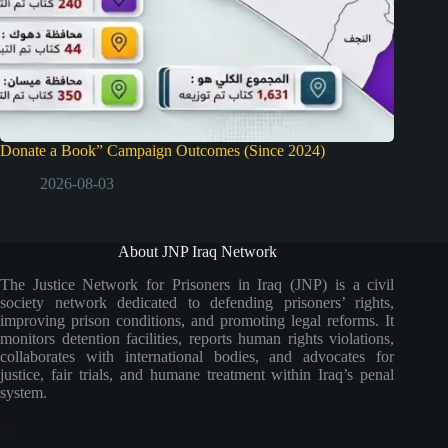
Donate a Book” Campaign Outcomes (Since 2024)
2026-08-03
About JNP Iraq Network
The Justice Network for Prisoners in Iraq (JNP) is a civil
society network dedicated to defending prisoners’ rights,
improving prison conditions, and promoting legal reforms. It
monitors detention facilities, reports human rights violations,
collaborates with international bodies, and advocates for
justice, fair trials, and humane treatment within Iraq’s penal
system.