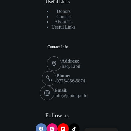
Useful Links
Donors
Contact
About Us
Useful Links
Contact Info
Address:
Iraq, Erbil
Phone:
0775-856-5874
Email:
info@jnpiraq.info
Follow us.