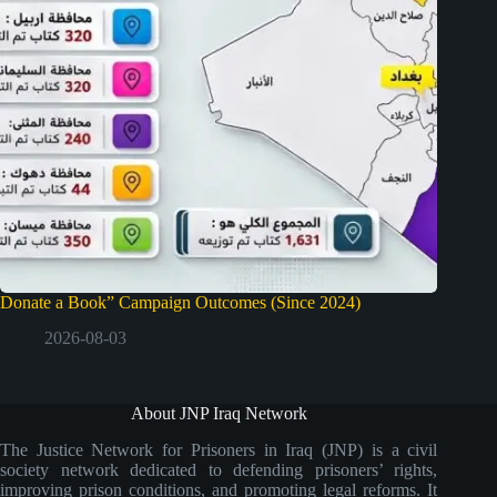
Donate a Book” Campaign Outcomes (Since 2024)
2026-08-03
About JNP Iraq Network
The Justice Network for Prisoners in Iraq (JNP) is a civil
society network dedicated to defending prisoners’ rights,
improving prison conditions, and promoting legal reforms. It