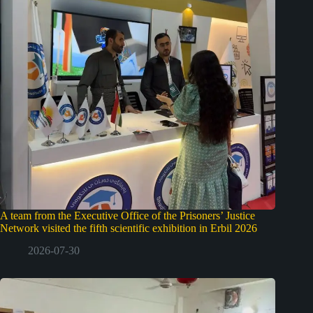
A team from the Executive Office of the Prisoners’ Justice
Network visited the fifth scientific exhibition in Erbil 2026
2026-07-30