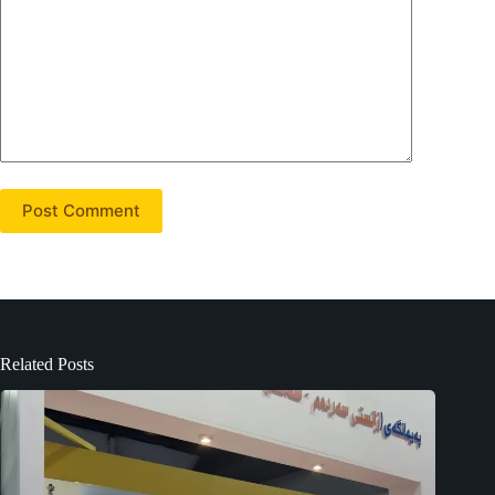
Post Comment
Related Posts