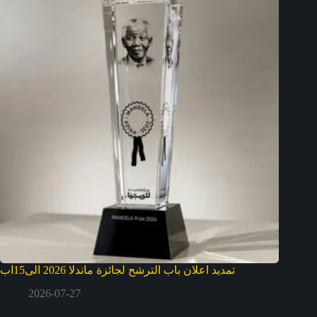
تمديد اعلان باب الترشح لجائزة ماندلا 2026 الى15اب
2026-07-27