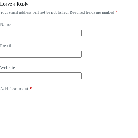
Leave a Reply
Your email address will not be published.
Required fields are marked
*
Name
Email
Website
Add Comment
*