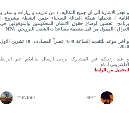
و تجدر الاشارة الى ان جميع التكاليف ( من تدريب و زيارات و سفر و
اقامة ) تتحملها شبكة العدالة للسجناء ضمن انشطة مشروع (
برنامج تحسين اوضاع حقوق الانسان للمحكومين والموقوفين في
العراق ) الممول من قبل منظمة مساعدات الشعب النرويجي
NPA
.
و اخر موعد للتقديم الساعة 4:00 عصرآ المصادف 10 تشرين الاول
2020 .
و عند رغبتكم في المشاركة يرجى ارسال بياناتكم عبر الرابط
الالكتروني ادناه :-
للتحميل من الرابط
PREVIOUS
NEXT