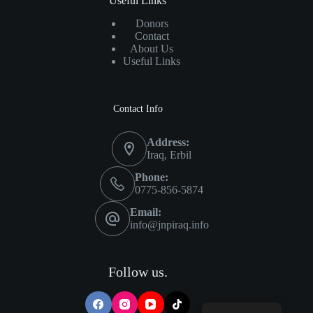
Useful Links
Donors
Contact
About Us
Useful Links
Contact Info
Address:
Iraq, Erbil
Phone:
0775-856-5874
Email:
info@jnpiraq.info
Follow us.