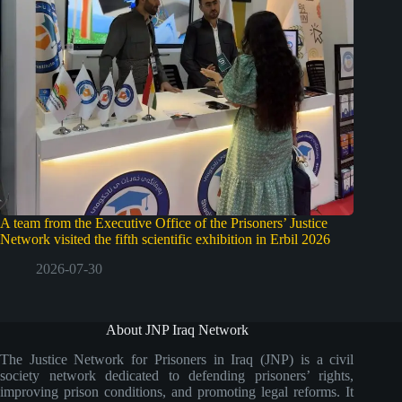
A team from the Executive Office of the Prisoners’ Justice
Network visited the fifth scientific exhibition in Erbil 2026
2026-07-30
About JNP Iraq Network
The Justice Network for Prisoners in Iraq (JNP) is a civil
society network dedicated to defending prisoners’ rights,
improving prison conditions, and promoting legal reforms. It