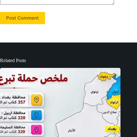
Post Comment
Related Posts