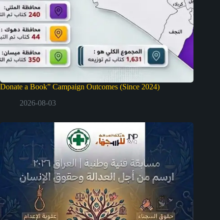
Donate a Book” Campaign Outcomes (Since 2024)
2026-08-03