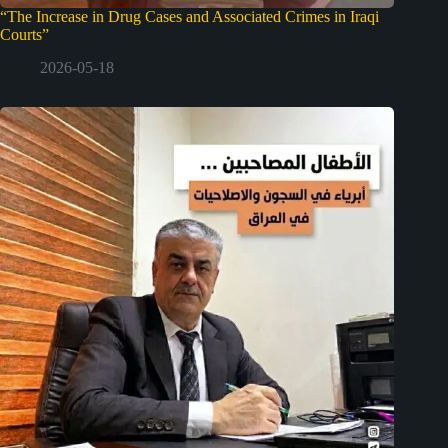
“The Increase in Drug Cases and Associated Crimes in Iraqi
Courts”
2026-05-18