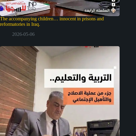
The accompanying children… innocent in prisons and
reformatories in Iraq.
2026-05-06