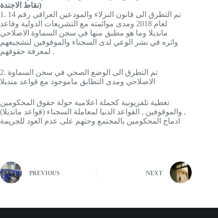
نقاط الاجندة)
1. تم التطرق الى قانون النزلاء والمودعين العراقي رقم 14
لعام 2018 ومدى موائمته مع التشريعات الدولية وقاعد
مانديلا وما هو مطبق منها في سجن السماوة الاصلاحي
واثره في نشر الوعي لدى السجناء والموقوفين لتشجيعهم
لمعرفة حقوقهم .
2. تم التطرق الى الوضع الصحي في سجن السماوة
الاصلاحي ومدى التطابق ماموجود مع قواعد منديلا
تغطية تلفزيونية كحملة اعلامية حولة حقوق المحكومين
والموقوفين , القواعد الدنيا لمعاملة السجناء (قواعد مانديلا) ,
ادماج المحكومين بالمجتمع وحثهم على عدم العود للجريمة
PREVIOUS
NEXT