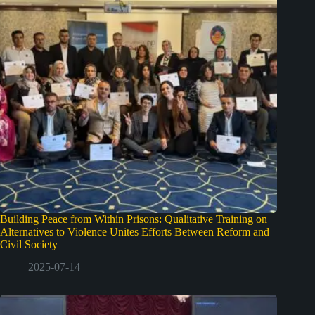
Building Peace from Within Prisons: Qualitative Training on
Alternatives to Violence Unites Efforts Between Reform and
Civil Society
2025-07-14