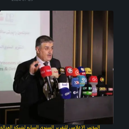
المؤتمر الاعلامي للتقرير السنوي السابع لشبكة العدالة