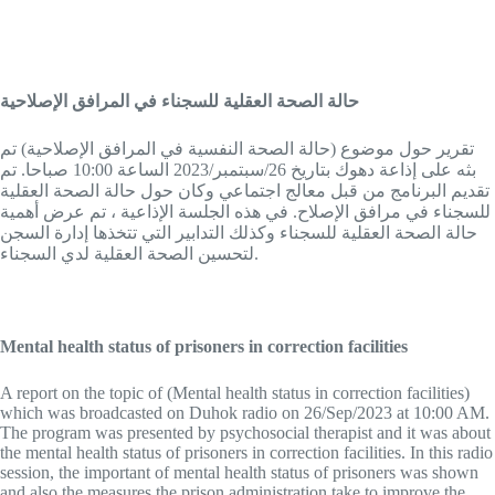
حالة الصحة العقلية للسجناء في المرافق الإصلاحية
تقرير حول موضوع (حالة الصحة النفسية في المرافق الإصلاحية) تم
بثه على إذاعة دهوك بتاريخ 26/سبتمبر/2023 الساعة 10:00 صباحا. تم
تقديم البرنامج من قبل معالج اجتماعي وكان حول حالة الصحة العقلية
للسجناء في مرافق الإصلاح. في هذه الجلسة الإذاعية ، تم عرض أهمية
حالة الصحة العقلية للسجناء وكذلك التدابير التي تتخذها إدارة السجن
لتحسين الصحة العقلية لدي السجناء.
Mental health status of prisoners in correction facilities
A report on the topic of (Mental health status in correction facilities)
which was broadcasted on Duhok radio on 26/Sep/2023 at 10:00 AM.
The program was presented by psychosocial therapist and it was about
the mental health status of prisoners in correction facilities. In this radio
session, the important of mental health status of prisoners was shown
and also the measures the prison administration take to improve the