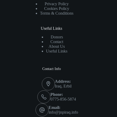
Privacy Policy
Cookies Policy
Terms & Conditions
Useful Links
Donors
Contact
About Us
Useful Links
Contact Info
Address:
Iraq, Erbil
Phone:
0775-856-5874
Email:
info@jnpiraq.info