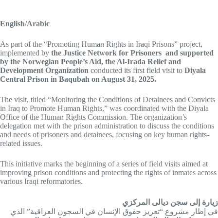
English/Arabic
As part of the “Promoting Human Rights in Iraqi Prisons” project,
implemented by
the Justice Network for Prisoners and supported
by the Norwegian People’s Aid,
the Al-Irada Relief and
Development Organization
conducted its first field visit to
Diyala
Central Prison in Baqubah on August 31, 2025.
The visit, titled “Monitoring the Conditions of Detainees and Convicts
in Iraq to Promote Human Rights,” was coordinated with the Diyala
Office of the Human Rights Commission. The organization’s
delegation met with the prison administration to discuss the conditions
and needs of prisoners and detainees, focusing on key human rights-
related issues.
This initiative marks the beginning of a series of field visits aimed at
improving prison conditions and protecting the rights of inmates across
various Iraqi reformatories.
زيارة إلى سجن ديالى المركزي
في إطار مشروع “تعزيز حقوق الإنسان في السجون العراقية” الذي