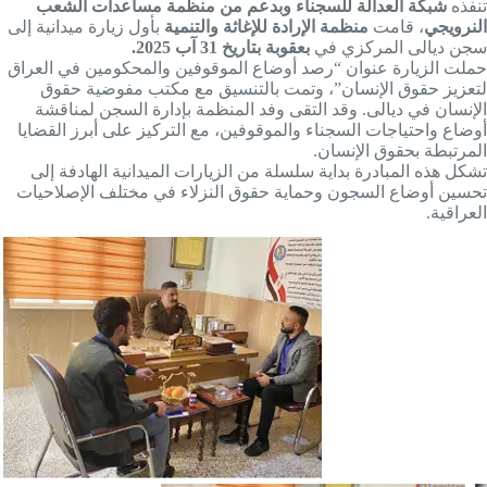
تنفذه
شبكة العدالة للسجناء وبدعم من منظمة مساعدات الشعب
النرويجي
، قامت
منظمة الإرادة للإغاثة والتنمية
بأول زيارة ميدانية إلى
سجن ديالى المركزي في
بعقوبة بتاريخ 31 آب 2025.
حملت الزيارة عنوان “رصد أوضاع الموقوفين والمحكومين في العراق
لتعزيز حقوق الإنسان”، وتمت بالتنسيق مع مكتب مفوضية حقوق
الإنسان في ديالى. وقد التقى وفد المنظمة بإدارة السجن لمناقشة
أوضاع واحتياجات السجناء والموقوفين، مع التركيز على أبرز القضايا
المرتبطة بحقوق الإنسان.
تشكل هذه المبادرة بداية سلسلة من الزيارات الميدانية الهادفة إلى
تحسين أوضاع السجون وحماية حقوق النزلاء في مختلف الإصلاحيات
العراقية.