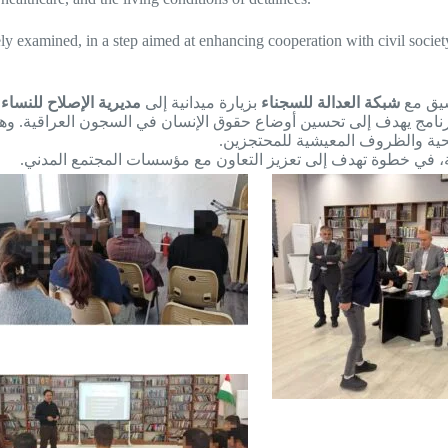
ly examined, in a step aimed at enhancing cooperation with civil society
سيق مع
شبكة العدالة للسجناء
بزيارة ميدانية إلى
مديرية الإصلاح للنساء 
مج يهدف إلى تحسين أوضاع حقوق الإنسان في السجون العراقية. وهدفت 
الصحية والظروف المعيشية للمحتجزين
ة، في خطوة تهدف إلى تعزيز التعاون مع مؤسسات المجتمع المدني