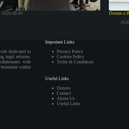
2026-08-06
Donate a 
2026
Important Links
work dedicated to
Privacy Policy
ng legal reforms.
Cookies Policy
collaborates with
Terms & Conditions
e treatment within
Useful Links
Donors
Contact
About Us
Useful Links