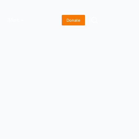
More
Donate