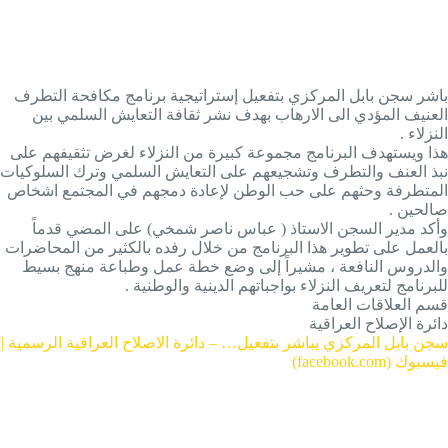
باشر سجن بابل المركزي بتفعيل إستراتيجية برنامج مكافحة التطرف
العنيف المؤدي الى الارهاب بهدف نشر ثقافة التعايش السلمي بين
النزلاء .
هذا ويستهدف البرنامج مجموعة كبيرة من النزلاء لغرض تثقيفهم على
نبذ العنف والتطرف وتشجيعهم على التعايش السلمي وترك السلوكيات
المتطرفة وحثهم على حب الوطن لإعادة دمجهم في المجتمع اشخاص
صالحين .
وأكد مدير السجن الاستاذ ( عباس ناصر شمخي) على المضي قدماً
بالعمل على تطوير هذا البرنامج من خلال رفده بالكثير من المحاضرات
والدروس النافعة ، مشيراً إلى وضع خطة عمل وطباعة منهج بسيط
للبرنامج لتعريف النزلاء بواجباتهم الدينية والوطنية .
قسم العلاقات العامة
دائرة الإصلاح العراقية
سجن بابل المركزي يباشر بتفعيل… – دائرة الاصلاح العراقية الرسمية |
فيسبوك (facebook.com)