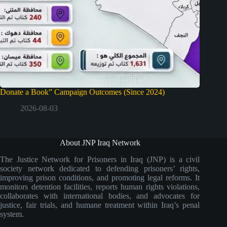
Donate a Book” Campaign Outcomes (Since 2024)
2026-08-03
About JNP Iraq Network
The Justice Network for Prisoners in Iraq (JNP) is a civil
society network dedicated to defending prisoners’ rights,
improving prison conditions, and promoting legal reforms. It
monitors detention facilities, reports human rights violations,
collaborates with international bodies, and advocates for
justice, fair trials, and humane treatment within Iraq’s penal
system.